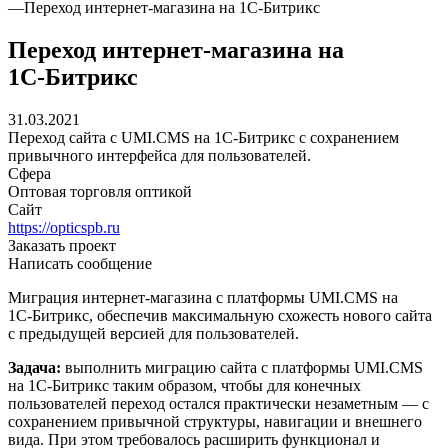
—
Переход интернет‑магазина на 1С‑Битрикс
Переход интернет‑магазина на
1С‑Битрикс
31.03.2021
Переход сайта с UMI.CMS на 1С‑Битрикс с сохранением
привычного интерфейса для пользователей.
Сфера
Оптовая торговля оптикой
Сайт
https://opticspb.ru
Заказать проект
Написать сообщение
Миграция интернет‑магазина с платформы UMI.CMS на
1С‑Битрикс, обеспечив максимальную схожесть нового сайта
с предыдущей версией для пользователей.
Задача:
выполнить миграцию сайта с платформы UMI.CMS
на 1С-Битрикс таким образом, чтобы для конечных
пользователей переход остался практически незаметным — с
сохранением привычной структуры, навигации и внешнего
вида. При этом требовалось расширить функционал и