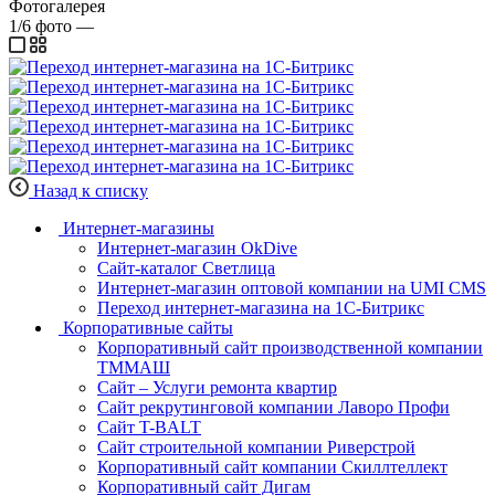
Фотогалерея
1/6
фото
—
Назад к списку
Интернет-магазины
Интернет-магазин OkDive
Сайт-каталог Светлица
Интернет-магазин оптовой компании на UMI CMS
Переход интернет‑магазина на 1С‑Битрикс
Корпоративные сайты
Корпоративный сайт производственной компании
ТММАШ
Сайт – Услуги ремонта квартир
Сайт рекрутинговой компании Лаворо Профи
Сайт T-BALT
Сайт строительной компании Риверстрой
Корпоративный сайт компании Скиллтеллект
Корпоративный сайт Дигам