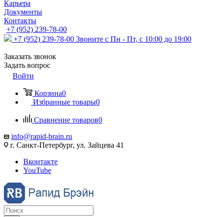
Карьера
Документы
Контакты
+7 (952) 239-78-00
+7 (952) 239-78-00
Звоните с Пн - Пт, с 10:00 до 19:00
Заказать звонок
Задать вопрос
Войти
Корзина
0
Избранные товары
0
Сравнение товаров
0
info@rapid-brain.ru
г. Санкт-Петербург, ул. Зайцева 41
Вконтакте
YouTube