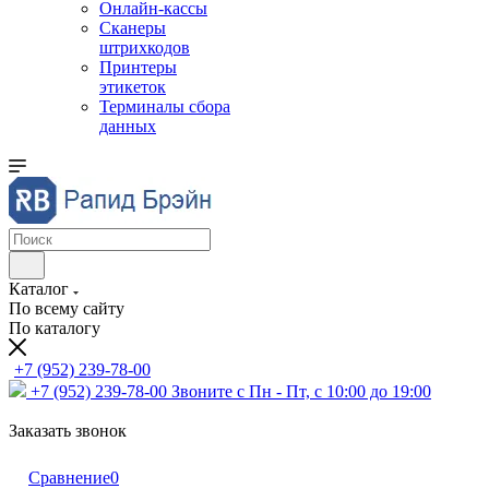
Онлайн-кассы
Сканеры
штрихкодов
Принтеры
этикеток
Терминалы сбора
данных
Каталог
По всему сайту
По каталогу
+7 (952) 239-78-00
+7 (952) 239-78-00
Звоните с Пн - Пт, с 10:00 до 19:00
Заказать звонок
Сравнение
0