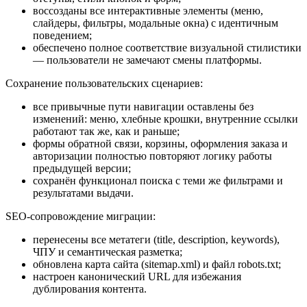
воссозданы все интерактивные элементы (меню,
слайдеры, фильтры, модальные окна) с идентичным
поведением;
обеспечено полное соответствие визуальной стилистики
— пользователи не замечают смены платформы.
Сохранение пользовательских сценариев:
все привычные пути навигации оставлены без
изменений: меню, хлебные крошки, внутренние ссылки
работают так же, как и раньше;
формы обратной связи, корзины, оформления заказа и
авторизации полностью повторяют логику работы
предыдущей версии;
сохранён функционал поиска с теми же фильтрами и
результатами выдачи.
SEO-сопровождение миграции:
перенесены все метатеги (title, description, keywords),
ЧПУ и семантическая разметка;
обновлена карта сайта (sitemap.xml) и файл robots.txt;
настроен канонический URL для избежания
дублирования контента.