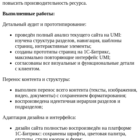
повысить производительность ресурса.
Выполненные работы:
Детальный аудит и прототипирование:
проведён полный анализ текущего сайта на UMI:
изучена структура разделов, навигация, шаблоны
страниц, интерактивные элементы;
созданы прототипы страниц на 1С-Битрикс,
максимально повторяющие интерфейс UMI;
согласованы все визуальные и функциональные детали
с клиентом.
Перенос контента и структуры:
выполнен перенос всего контента (тексты, изображения,
видео, документы) с сохранением форматирования;
воспроизведена идентичная иерархия разделов и
подразделов;
Адаптация дизайна и интерфейса:
дизайн сайта полностью воспроизведён на платформе
1С-Битрикс: сохранены шрифты, цветовая палитра,
отступы, стили кнопок и форм;