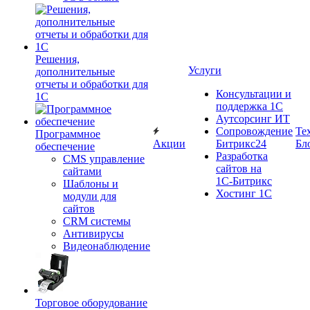
Решения,
Услуги
дополнительные
отчеты и обработки для
Консультации и
1С
поддержка 1C
Аутсорсинг ИТ
Сопровождение
Те
Программное
Акции
Битрикс24
Бл
обеспечение
Разработка
CMS управление
сайтов на
сайтами
1С‑Битрикс
Шаблоны и
Хостинг 1С
модули для
сайтов
CRM системы
Антивирусы
Видеонаблюдение
Торговое оборудование