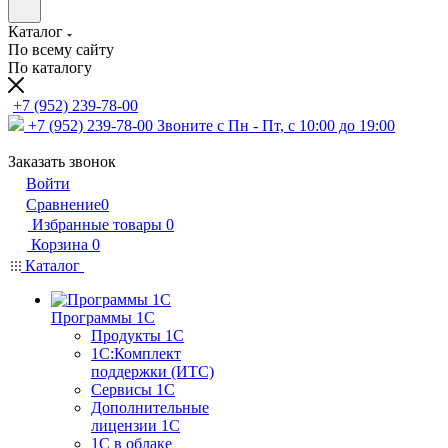
Каталог
По всему сайту
По каталогу
+7 (952) 239-78-00
+7 (952) 239-78-00
Звоните с Пн - Пт, с 10:00 до 19:00
Заказать звонок
Войти
Сравнение
0
Избранные товары
0
Корзина
0
Каталог
Программы 1С
Продукты 1С
1С:Комплект
поддержки (ИТС)
Сервисы 1С
Дополнительные
лицензии 1С
1С в облаке