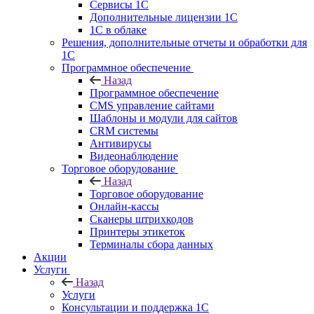
Сервисы 1С
Дополнительные лицензии 1С
1С в облаке
Решения, дополнительные отчеты и обработки для
1С
Программное обеспечение
Назад
Программное обеспечение
CMS управление сайтами
Шаблоны и модули для сайтов
CRM системы
Антивирусы
Видеонаблюдение
Торговое оборудование
Назад
Торговое оборудование
Онлайн-кассы
Сканеры штрихкодов
Принтеры этикеток
Терминалы сбора данных
Акции
Услуги
Назад
Услуги
Консультации и поддержка 1C