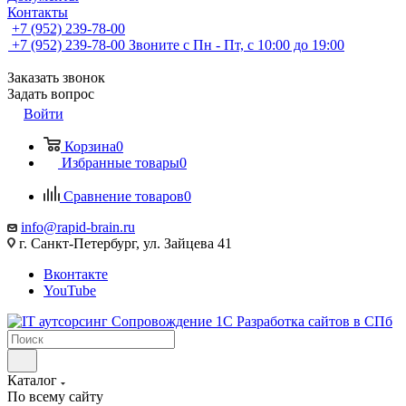
Контакты
+7 (952) 239-78-00
+7 (952) 239-78-00
Звоните с Пн - Пт, с 10:00 до 19:00
Заказать звонок
Задать вопрос
Войти
Корзина
0
Избранные товары
0
Сравнение товаров
0
info@rapid-brain.ru
г. Санкт-Петербург, ул. Зайцева 41
Вконтакте
YouTube
Каталог
По всему сайту