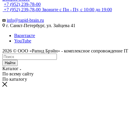
+7 (952) 239-78-00
+7 (952) 239-78-00
Звоните с Пн - Пт, с 10:00 до 19:00
info@rapid-brain.ru
г. Санкт-Петербург, ул. Зайцева 41
Вконтакте
YouTube
2026 © ООО «Рапид Брэйн» - комплексное сопровождение IT
Найти
Каталог
По всему сайту
По каталогу