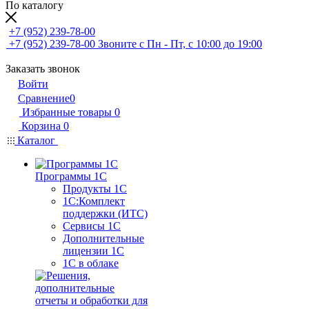
По каталогу
+7 (952) 239-78-00
+7 (952) 239-78-00
Звоните с Пн - Пт, с 10:00 до 19:00
Заказать звонок
Войти
Сравнение
0
Избранные товары
0
Корзина
0
Каталог
Программы 1С
Продукты 1С
1С:Комплект
поддержки (ИТС)
Сервисы 1С
Дополнительные
лицензии 1С
1С в облаке