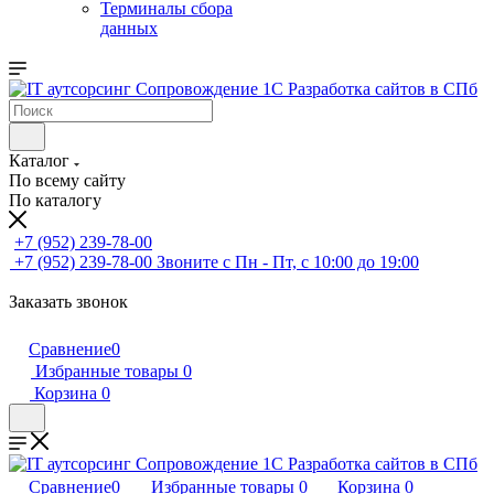
Терминалы сбора
данных
Каталог
По всему сайту
По каталогу
+7 (952) 239-78-00
+7 (952) 239-78-00
Звоните с Пн - Пт, с 10:00 до 19:00
Заказать звонок
Сравнение
0
Избранные товары
0
Корзина
0
Сравнение
0
Избранные товары
0
Корзина
0