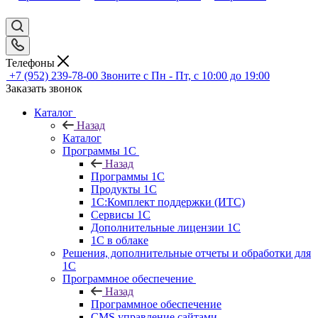
Телефоны
+7 (952) 239-78-00
Звоните с Пн - Пт, с 10:00 до 19:00
Заказать звонок
Каталог
Назад
Каталог
Программы 1С
Назад
Программы 1С
Продукты 1С
1С:Комплект поддержки (ИТС)
Сервисы 1С
Дополнительные лицензии 1С
1С в облаке
Решения, дополнительные отчеты и обработки для
1С
Программное обеспечение
Назад
Программное обеспечение
CMS управление сайтами