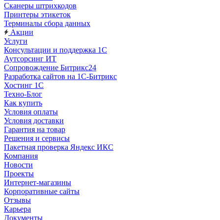
Сканеры штрихкодов
Принтеры этикеток
Терминалы сбора данных
Акции
Услуги
Консультации и поддержка 1C
Аутсорсинг ИТ
Сопровождение Битрикс24
Разработка сайтов на 1С‑Битрикс
Хостинг 1С
Техно-Блог
Как купить
Условия оплаты
Условия доставки
Гарантия на товар
Решения и сервисы
Пакетная проверка Яндекс ИКС
Компания
Новости
Проекты
Интернет-магазины
Корпоративные сайты
Отзывы
Карьера
Документы