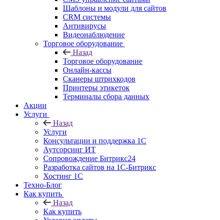
Шаблоны и модули для сайтов
CRM системы
Антивирусы
Видеонаблюдение
Торговое оборудование
Назад
Торговое оборудование
Онлайн-кассы
Сканеры штрихкодов
Принтеры этикеток
Терминалы сбора данных
Акции
Услуги
Назад
Услуги
Консультации и поддержка 1C
Аутсорсинг ИТ
Сопровождение Битрикс24
Разработка сайтов на 1С‑Битрикс
Хостинг 1С
Техно-Блог
Как купить
Назад
Как купить