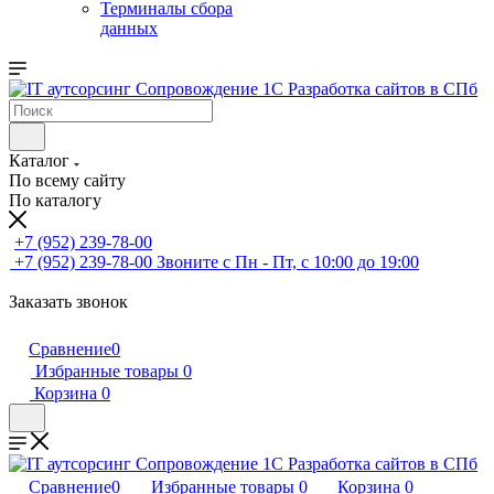
Терминалы сбора
данных
Каталог
По всему сайту
По каталогу
+7 (952) 239-78-00
+7 (952) 239-78-00
Звоните с Пн - Пт, с 10:00 до 19:00
Заказать звонок
Сравнение
0
Избранные товары
0
Корзина
0
Сравнение
0
Избранные товары
0
Корзина
0