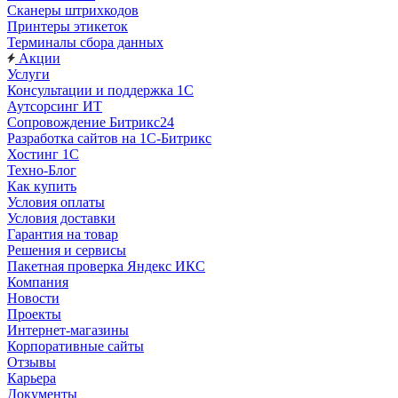
Сканеры штрихкодов
Принтеры этикеток
Терминалы сбора данных
Акции
Услуги
Консультации и поддержка 1C
Аутсорсинг ИТ
Сопровождение Битрикс24
Разработка сайтов на 1С‑Битрикс
Хостинг 1С
Техно-Блог
Как купить
Условия оплаты
Условия доставки
Гарантия на товар
Решения и сервисы
Пакетная проверка Яндекс ИКС
Компания
Новости
Проекты
Интернет-магазины
Корпоративные сайты
Отзывы
Карьера
Документы