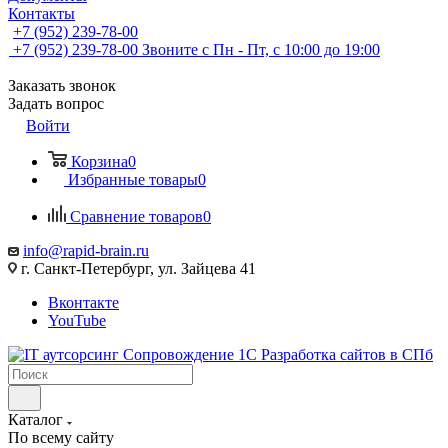
Контакты
+7 (952) 239-78-00
+7 (952) 239-78-00
Звоните с Пн - Пт, с 10:00 до 19:00
Заказать звонок
Задать вопрос
Войти
Корзина
0
Избранные товары
0
Сравнение товаров
0
info@rapid-brain.ru
г. Санкт-Петербург, ул. Зайцева 41
Вконтакте
YouTube
Каталог
По всему сайту