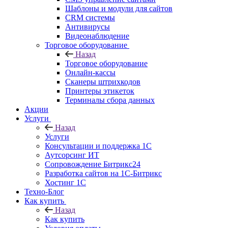
Шаблоны и модули для сайтов
CRM системы
Антивирусы
Видеонаблюдение
Торговое оборудование
Назад
Торговое оборудование
Онлайн-кассы
Сканеры штрихкодов
Принтеры этикеток
Терминалы сбора данных
Акции
Услуги
Назад
Услуги
Консультации и поддержка 1C
Аутсорсинг ИТ
Сопровождение Битрикс24
Разработка сайтов на 1С‑Битрикс
Хостинг 1С
Техно-Блог
Как купить
Назад
Как купить