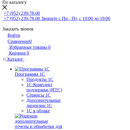
По каталогу
+7 (952) 239-78-00
+7 (952) 239-78-00
Звоните с Пн - Пт, с 10:00 до 19:00
Заказать звонок
Войти
Сравнение
0
Избранные товары
0
Корзина
0
Каталог
Программы 1С
Продукты 1С
1С:Комплект
поддержки (ИТС)
Сервисы 1С
Дополнительные
лицензии 1С
1С в облаке