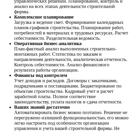
управленческих решений. Планирование, контроль и
анализ на всех этапах деятельности строительной
фирмы.
Комплексное планирование
Загрузка и ведение смет. Формирование календарных
планов-графиков строительства. Планирование работ,
потребностей в материалах и трудовых ресурсах. Расчет
себестоимости. Разделительная ведомость.
Оперативная бизнес-аналитика
План-фактный анализ выполненных строительно-
монтажных работ. Статистика по заказам и
направлениям деятельности, аналитическая отчетность.
Контроль себестоимости. Анализ финансового
результата работы организации.
Финансы под контролем
Учет доходов и расходов. Договоры с заказчиками,
подрядчиками и поставщиками. Бюджетирование по
объектам строительства. Кадровый учет и расчет
заработной платы. Полное соответствие
законодательству, уплата налогов и сдача отчетности.
Ваших знаний достаточно
Автоматизировать бизнес можно поэтапно. Решение не
перегружено излишней функциональностью, его можно
легко настроить под особенности организации
управления и учета вашей строительной фирмы. Не