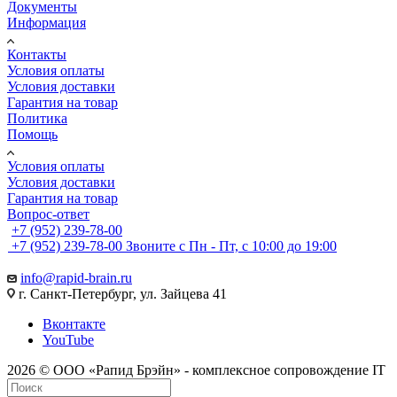
Документы
Информация
Контакты
Условия оплаты
Условия доставки
Гарантия на товар
Политика
Помощь
Условия оплаты
Условия доставки
Гарантия на товар
Вопрос-ответ
+7 (952) 239-78-00
+7 (952) 239-78-00
Звоните с Пн - Пт, с 10:00 до 19:00
info@rapid-brain.ru
г. Санкт-Петербург, ул. Зайцева 41
Вконтакте
YouTube
2026 © ООО «Рапид Брэйн» - комплексное сопровождение IT