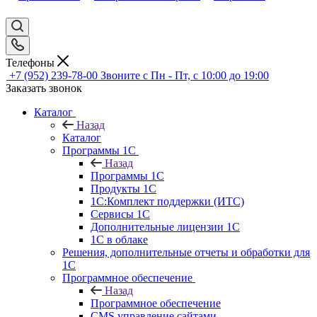
Телефоны
+7 (952) 239-78-00
Звоните с Пн - Пт, с 10:00 до 19:00
Заказать звонок
Каталог
Назад
Каталог
Программы 1С
Назад
Программы 1С
Продукты 1С
1С:Комплект поддержки (ИТС)
Сервисы 1С
Дополнительные лицензии 1С
1С в облаке
Решения, дополнительные отчеты и обработки для
1С
Программное обеспечение
Назад
Программное обеспечение
CMS управление сайтами