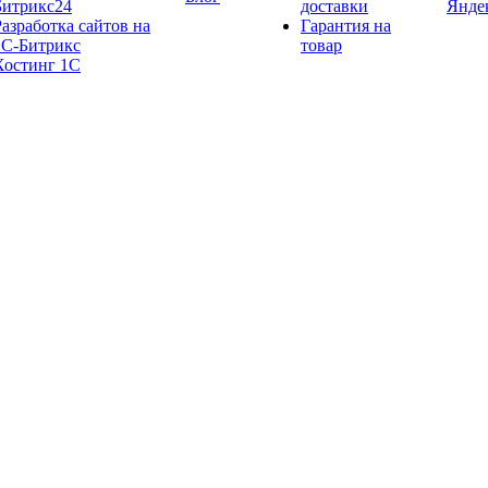
Битрикс24
доставки
Янде
Разработка сайтов на
Гарантия на
1С‑Битрикс
товар
Хостинг 1С