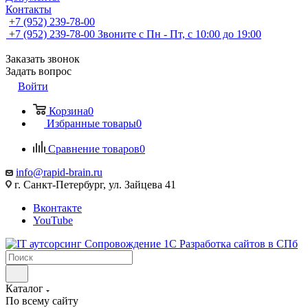
Контакты
+7 (952) 239-78-00
+7 (952) 239-78-00
Звоните с Пн - Пт, с 10:00 до 19:00
Заказать звонок
Задать вопрос
Войти
Корзина
0
Избранные товары
0
Сравнение товаров
0
info@rapid-brain.ru
г. Санкт-Петербург, ул. Зайцева 41
Вконтакте
YouTube
Каталог
По всему сайту