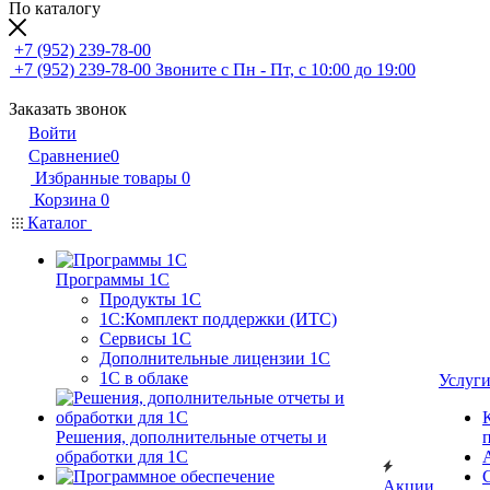
По каталогу
+7 (952) 239-78-00
+7 (952) 239-78-00
Звоните с Пн - Пт, с 10:00 до 19:00
Заказать звонок
Войти
Сравнение
0
Избранные товары
0
Корзина
0
Каталог
Программы 1С
Продукты 1С
1С:Комплект поддержки (ИТС)
Сервисы 1С
Дополнительные лицензии 1С
1С в облаке
Услуг
Решения, дополнительные отчеты и
обработки для 1С
Акции