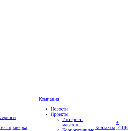
Компания
Новости
Проекты
 сервисы
Интернет-
+
магазины
тная проверка
Контакты
ЕЩЕ
Корпоративные