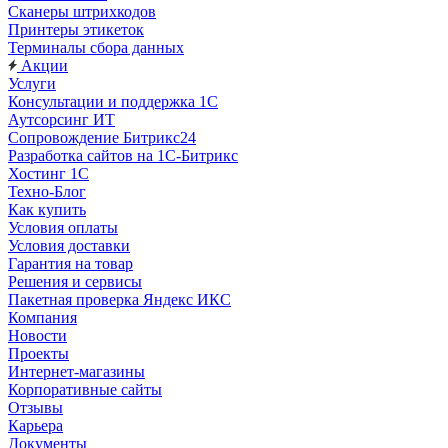
Сканеры штрихкодов
Принтеры этикеток
Терминалы сбора данных
Акции
Услуги
Консультации и поддержка 1C
Аутсорсинг ИТ
Сопровождение Битрикс24
Разработка сайтов на 1С‑Битрикс
Хостинг 1С
Техно-Блог
Как купить
Условия оплаты
Условия доставки
Гарантия на товар
Решения и сервисы
Пакетная проверка Яндекс ИКС
Компания
Новости
Проекты
Интернет-магазины
Корпоративные сайты
Отзывы
Карьера
Документы