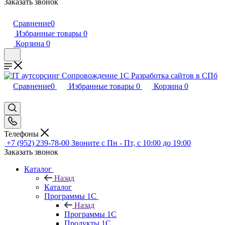
Заказать звонок
Сравнение
0
Избранные товары
0
Корзина
0
Сравнение
0
Избранные товары
0
Корзина
0
Телефоны
+7 (952) 239-78-00
Звоните с Пн - Пт, с 10:00 до 19:00
Заказать звонок
Каталог
Назад
Каталог
Программы 1С
Назад
Программы 1С
Продукты 1С