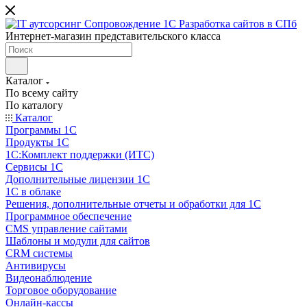
Интернет-магазин представительского класса
Каталог
По всему сайту
По каталогу
Каталог
Программы 1С
Продукты 1С
1С:Комплект поддержки (ИТС)
Сервисы 1С
Дополнительные лицензии 1С
1С в облаке
Решения, дополнительные отчеты и обработки для 1С
Программное обеспечение
CMS управление сайтами
Шаблоны и модули для сайтов
CRM системы
Антивирусы
Видеонаблюдение
Торговое оборудование
Онлайн-кассы