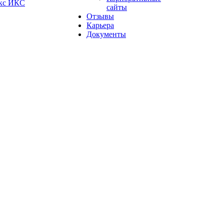
кс ИКС
сайты
Отзывы
Карьера
Документы