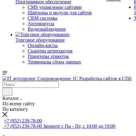
Программное обеспечение
CMS управление сайтами
Шаблоны и модули для сайтов
CRM системы
Антивирусы
Видеонаблюдение
Торговое оборудование
Онлайн-кассы
Сканеры штрихкодов
Принтеры этикеток
Терминалы сбора данных
Каталог
По всему сайту
По каталогу
+7 (952) 239-78-00
+7 (952) 239-78-00
Звоните с Пн - Пт, с 10:00 до 19:00