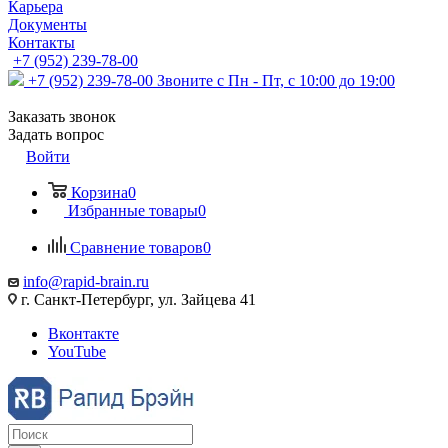
Карьера
Документы
Контакты
+7 (952) 239-78-00
+7 (952) 239-78-00
Звоните с Пн - Пт, с 10:00 до 19:00
Заказать звонок
Задать вопрос
Войти
Корзина
0
Избранные товары
0
Сравнение товаров
0
info@rapid-brain.ru
г. Санкт-Петербург, ул. Зайцева 41
Вконтакте
YouTube