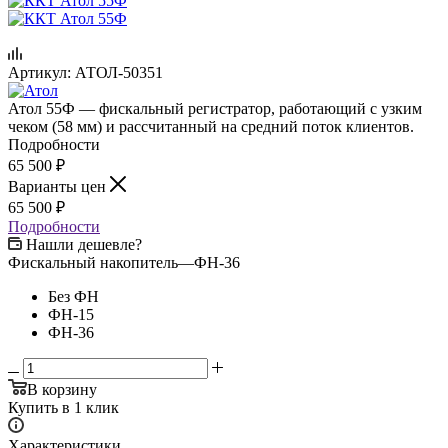
Артикул:
АТОЛ-50351
Атол 55Ф — фискальный регистратор, работающий с узким
чеком (58 мм) и рассчитанный на средний поток клиентов.
Подробности
65 500
₽
Варианты цен
65 500
₽
Подробности
Нашли дешевле?
Фискальный накопитель
—
ФН-36
Без ФН
ФН-15
ФН-36
В корзину
Купить в 1 клик
Характеристики