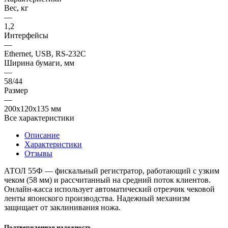
Вес, кг
—
1,2
Интерфейсы
—
Ethernet, USB, RS-232C
Ширина бумаги, мм
—
58/44
Размер
—
200х120х135 мм
Все характеристики
Описание
Характеристики
Отзывы
АТОЛ 55Ф — фискальный регистратор, работающий с узким
чеком (58 мм) и рассчитанный на средний поток клиентов.
Онлайн-касса использует автоматический отрезчик чековой
ленты японского производства. Надежный механизм
защищает от заклинивания ножа.
Подтвержденная надежность