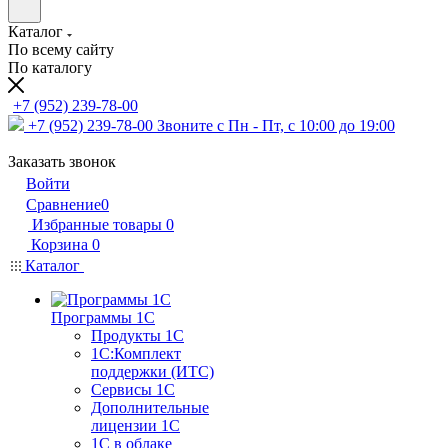
Каталог
По всему сайту
По каталогу
+7 (952) 239-78-00
+7 (952) 239-78-00
Звоните с Пн - Пт, с 10:00 до 19:00
Заказать звонок
Войти
Сравнение
0
Избранные товары
0
Корзина
0
Каталог
Программы 1С
Продукты 1С
1С:Комплект
поддержки (ИТС)
Сервисы 1С
Дополнительные
лицензии 1С
1С в облаке