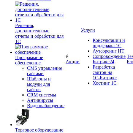
Решения,
Услуги
дополнительные
отчеты и обработки для
Консультации и
1С
поддержка 1C
Аутсорсинг ИТ
Сопровождение
Те
Программное
Акции
Битрикс24
Бл
обеспечение
Разработка
CMS управление
сайтов на
сайтами
1С‑Битрикс
Шаблоны и
Хостинг 1С
модули для
сайтов
CRM системы
Антивирусы
Видеонаблюдение
Торговое оборудование