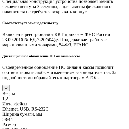
Специальная конструкция устройства позволяет менять
чековую ленту за 3 секунды, а для замены фискального
накопителя не требуется вскрывать корпус.
Соответствует законодательству
Включен в реестр онлайн-ККТ приказом ФНС России
23.09.2016 № ЕД-7-20/504@. Поддерживает работу с
маркированными товарами, 54-ФЗ, ЕГАИС.
Дистанционное обновление ПО онлайн-кассы
Своевременное обновление ПО онлайн-кассы позволит
соответствовать любым изменениям законодательства. За
подробностями обращайтесь к партнерам АТОЛ.
Вес, кг
1,2
Интерфейсы
Ethernet, USB, RS-232C
Ширина бумаги, мм
58/44
Размер