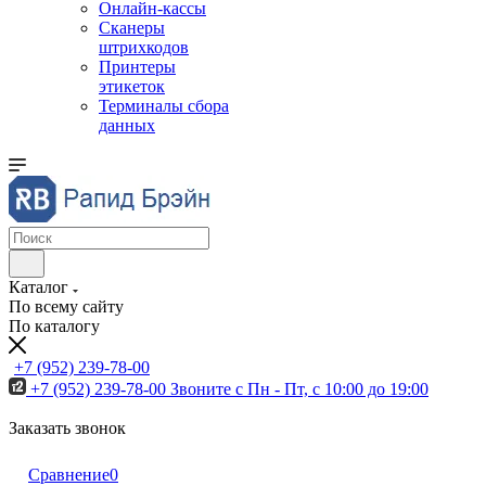
Онлайн-кассы
Сканеры
штрихкодов
Принтеры
этикеток
Терминалы сбора
данных
Каталог
По всему сайту
По каталогу
+7 (952) 239-78-00
+7 (952) 239-78-00
Звоните с Пн - Пт, с 10:00 до 19:00
Заказать звонок
Сравнение
0