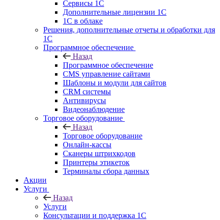
Сервисы 1С
Дополнительные лицензии 1С
1С в облаке
Решения, дополнительные отчеты и обработки для
1С
Программное обеспечение
Назад
Программное обеспечение
CMS управление сайтами
Шаблоны и модули для сайтов
CRM системы
Антивирусы
Видеонаблюдение
Торговое оборудование
Назад
Торговое оборудование
Онлайн-кассы
Сканеры штрихкодов
Принтеры этикеток
Терминалы сбора данных
Акции
Услуги
Назад
Услуги
Консультации и поддержка 1C