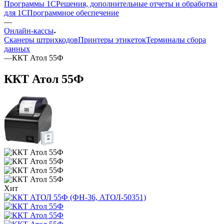
Программы 1С
Решения, дополнительные отчеты и обработки
для 1С
Программное обеспечение
—
Онлайн-кассы
Сканеры штрихкодов
Принтеры этикеток
Терминалы сбора
данных
—
ККТ Атол 55Ф
ККТ Атол 55Ф
Хит