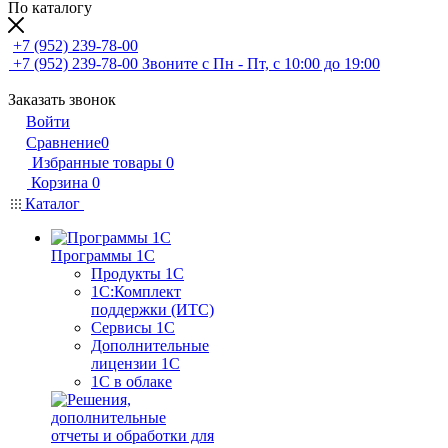
По каталогу
+7 (952) 239-78-00
+7 (952) 239-78-00
Звоните с Пн - Пт, с 10:00 до 19:00
Заказать звонок
Войти
Сравнение
0
Избранные товары
0
Корзина
0
Каталог
Программы 1С
Продукты 1С
1С:Комплект
поддержки (ИТС)
Сервисы 1С
Дополнительные
лицензии 1С
1С в облаке