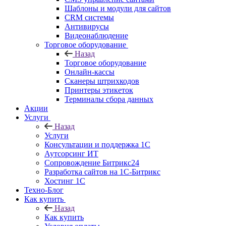
Шаблоны и модули для сайтов
CRM системы
Антивирусы
Видеонаблюдение
Торговое оборудование
Назад
Торговое оборудование
Онлайн-кассы
Сканеры штрихкодов
Принтеры этикеток
Терминалы сбора данных
Акции
Услуги
Назад
Услуги
Консультации и поддержка 1C
Аутсорсинг ИТ
Сопровождение Битрикс24
Разработка сайтов на 1С‑Битрикс
Хостинг 1С
Техно-Блог
Как купить
Назад
Как купить