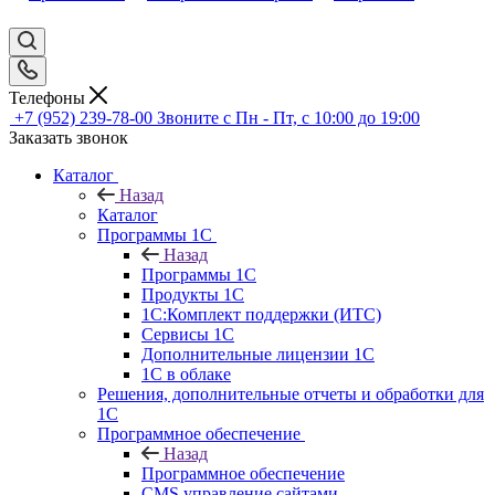
Телефоны
+7 (952) 239-78-00
Звоните с Пн - Пт, с 10:00 до 19:00
Заказать звонок
Каталог
Назад
Каталог
Программы 1С
Назад
Программы 1С
Продукты 1С
1С:Комплект поддержки (ИТС)
Сервисы 1С
Дополнительные лицензии 1С
1С в облаке
Решения, дополнительные отчеты и обработки для
1С
Программное обеспечение
Назад
Программное обеспечение
CMS управление сайтами