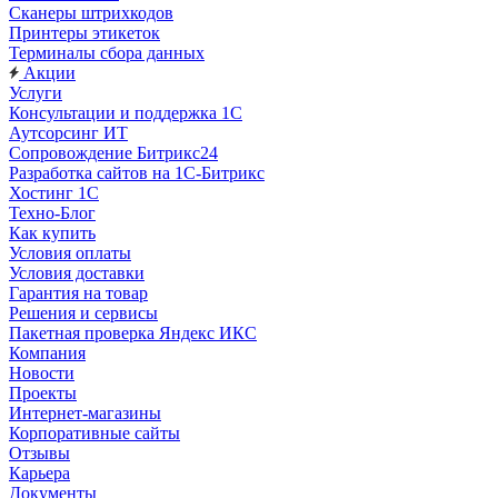
Сканеры штрихкодов
Принтеры этикеток
Терминалы сбора данных
Акции
Услуги
Консультации и поддержка 1C
Аутсорсинг ИТ
Сопровождение Битрикс24
Разработка сайтов на 1С‑Битрикс
Хостинг 1С
Техно-Блог
Как купить
Условия оплаты
Условия доставки
Гарантия на товар
Решения и сервисы
Пакетная проверка Яндекс ИКС
Компания
Новости
Проекты
Интернет-магазины
Корпоративные сайты
Отзывы
Карьера
Документы