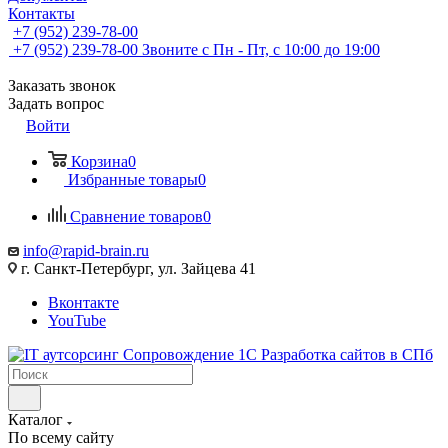
Контакты
+7 (952) 239-78-00
+7 (952) 239-78-00
Звоните с Пн - Пт, с 10:00 до 19:00
Заказать звонок
Задать вопрос
Войти
Корзина
0
Избранные товары
0
Сравнение товаров
0
info@rapid-brain.ru
г. Санкт-Петербург, ул. Зайцева 41
Вконтакте
YouTube
Каталог
По всему сайту