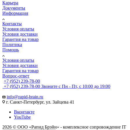
Карьера
Документы
Информация
Контакты
Условия оплаты
Условия доставки
Гарантия на товар
Политика
Помощь
Условия оплаты
Условия доставки
Гарантия на товар
Вопрос-ответ
+7 (952) 239-78-00
+7 (952) 239-78-00
Звоните с Пн - Пт, с 10:00 до 19:00
info@rapid-brain.ru
г. Санкт-Петербург, ул. Зайцева 41
Вконтакте
YouTube
2026 © ООО «Рапид Брэйн» - комплексное сопровождение IT